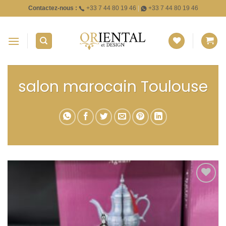
Passer
Contactez-nous :
+33 7 44 80 19 46
|
+33 7 44 80 19 46
au
contenu
salon marocain Toulouse