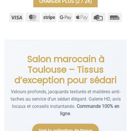
CHARGER PLUS
(
2
/ 24)
Salon marocain à
Toulouse – Tissus
d’exception pour sédari
Velours profonds, jacquards texturés et matières anti-
taches au service d’un sédari élégant. Galerie HD, avis
locaux et conseils instantanés.
Commande 100% en
ligne
.
Voir la collection de tissus