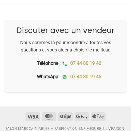
était :
est :
était :
est :
160,00 €.
130,00 €.
110,00 €.
80,00 €.
Discuter avec un vendeur
Nous sommes là pour répondre à toutes vos
questions et vous aider à choisir le meilleur.
Téléphone :
07 44 80 19 46
WhatsApp :
07 44 80 19 46
SALON MAROCAIN ARLES – FABRICATION SUR MESURE & LIVRAISON