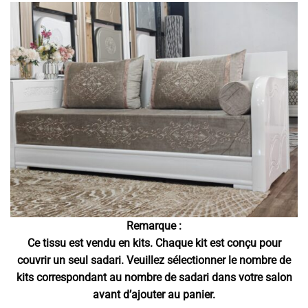
prix
prix
notations
initial
actuel
client
était :
est :
165,00 €.
110,00 €.
Remarque :
Ce tissu est vendu en kits. Chaque kit est conçu pour
couvrir un seul sadari. Veuillez sélectionner le nombre de
kits correspondant au nombre de sadari dans votre salon
avant d’ajouter au panier.