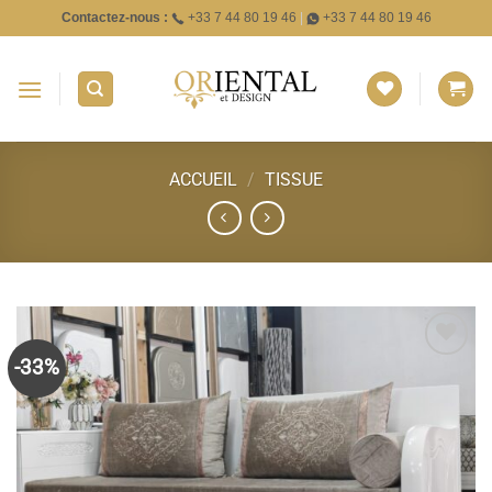
Passer
Contactez-nous :
+33 7 44 80 19 46
|
+33 7 44 80 19 46
au
contenu
ACCUEIL
/
TISSUE
-33%