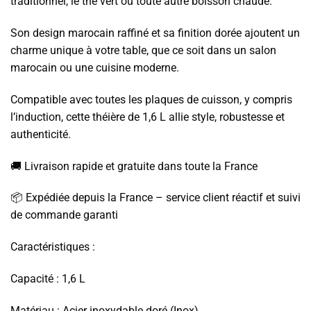
traditionnel, le thé vert ou toute autre boisson chaude.
Son design marocain raffiné et sa finition dorée ajoutent un
charme unique à votre table, que ce soit dans un salon
marocain ou une cuisine moderne.
Compatible avec toutes les plaques de cuisson, y compris
l’induction, cette théière de 1,6 L allie style, robustesse et
authenticité.
🚚 Livraison rapide et gratuite dans toute la France
📦 Expédiée depuis la France – service client réactif et suivi
de commande garanti
Caractéristiques :
Capacité : 1,6 L
Matériau : Acier inoxydable doré (Inox)