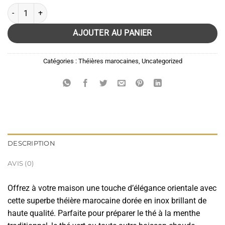
quantité de Théière marocaine dorée en inox – élégance orientale et qua
AJOUTER AU PANIER
Catégories :
Théières marocaines
,
Uncategorized
DESCRIPTION
AVIS (0)
Offrez à votre maison une touche d’élégance orientale avec
cette superbe théière marocaine dorée en inox brillant de
haute qualité. Parfaite pour préparer le thé à la menthe